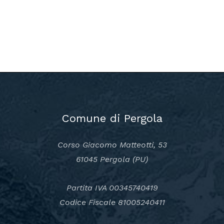
Comune di Pergola
Corso Giacomo Matteotti, 53
61045 Pergola (PU)
Partita IVA 00345740419
Codice Fiscale 81005240411