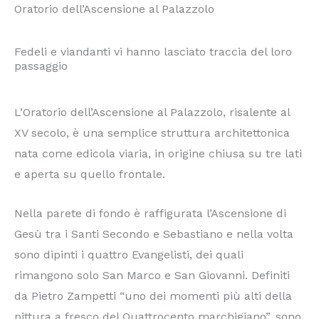
Oratorio dell’Ascensione al Palazzolo
Fedeli e viandanti vi hanno lasciato traccia del loro
passaggio
L’Oratorio dell’Ascensione al Palazzolo, risalente al
XV secolo, è una semplice struttura architettonica
nata come edicola viaria, in origine chiusa su tre lati
e aperta su quello frontale.
Nella parete di fondo è raffigurata l’Ascensione di
Gesù tra i Santi Secondo e Sebastiano e nella volta
sono dipinti i quattro Evangelisti, dei quali
rimangono solo San Marco e San Giovanni. Definiti
da Pietro Zampetti “uno dei momenti più alti della
pittura a fresco del Quattrocento marchigiano”, sono