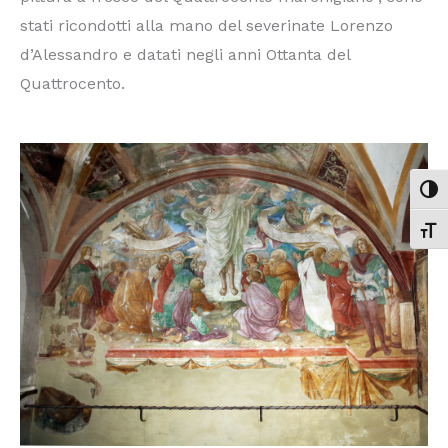
stati ricondotti alla mano del severinate Lorenzo
d’Alessandro e datati negli anni Ottanta del
Quattrocento.
ATTI
ATTI