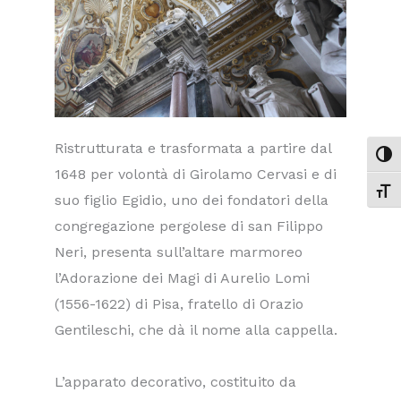
Ristrutturata e trasformata a partire dal
ATTI
1648 per volontà di Girolamo Cervasi e di
ATTI
suo figlio Egidio, uno dei fondatori della
congregazione pergolese di san Filippo
Neri, presenta sull’altare marmoreo
l’Adorazione dei Magi di Aurelio Lomi
(1556-1622) di Pisa, fratello di Orazio
Gentileschi, che dà il nome alla cappella.
L’apparato decorativo, costituito da