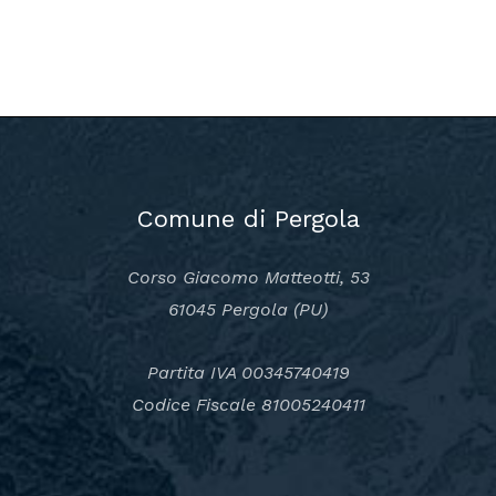
Comune di Pergola
Corso Giacomo Matteotti, 53
61045 Pergola (PU)
Partita IVA 00345740419
Codice Fiscale 81005240411