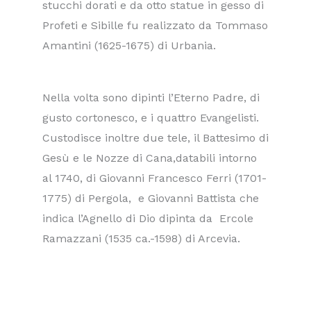
stucchi dorati e da otto statue in gesso di
Profeti e Sibille fu realizzato da Tommaso
Amantini (1625-1675) di Urbania.
Nella volta sono dipinti l’Eterno Padre, di
gusto cortonesco, e i quattro Evangelisti.
Custodisce inoltre due tele, il Battesimo di
Gesù e le Nozze di Cana,databili intorno
al 1740, di Giovanni Francesco Ferri (1701-
1775) di Pergola, e Giovanni Battista che
indica l’Agnello di Dio dipinta da Ercole
Ramazzani (1535 ca.-1598) di Arcevia.